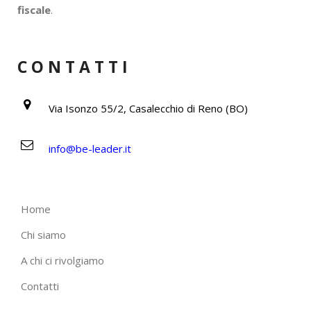
fiscale
.
CONTATTI
Via Isonzo 55/2, Casalecchio di Reno (BO)
info@be-leader.it
Home
Chi siamo
A chi ci rivolgiamo
Contatti