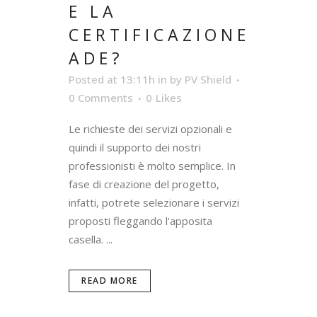
E LA
CERTIFICAZIONE
ADE?
Posted at 13:11h
in
by
PV Shield
0 Comments
0
Likes
Le richieste dei servizi opzionali e
quindi il supporto dei nostri
professionisti è molto semplice. In
fase di creazione del progetto,
infatti, potrete selezionare i servizi
proposti fleggando l'apposita
casella. ...
READ MORE