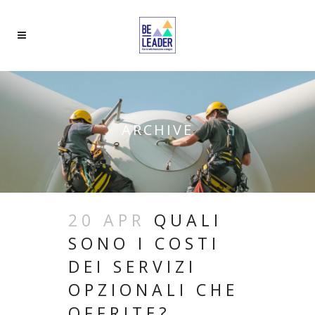
ARCHIVE
20 APR
QUALI
SONO I COSTI
DEI SERVIZI
OPZIONALI CHE
OFFRITE?