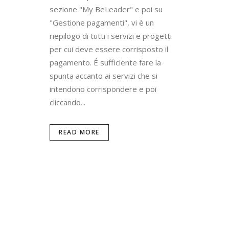
sezione "My BeLeader" e poi su
"Gestione pagamenti", vi è un
riepilogo di tutti i servizi e progetti
per cui deve essere corrisposto il
pagamento. É sufficiente fare la
spunta accanto ai servizi che si
intendono corrispondere e poi
cliccando...
READ MORE