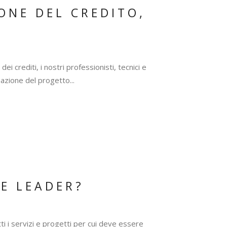
IONE DEL CREDITO,
ei crediti, i nostri professionisti, tecnici e
eazione del progetto...
E LEADER?
ti i servizi e progetti per cui deve essere