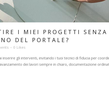
IRE I MIEI PROGETTI SENZA
RNO DEL PORTALE?
ents
0
Likes
 inserire gli interventi, invitando i tuoi tecnici di fiducia per coo
di avanzamento dei lavori sempre in chiaro, documentazione ordinata 