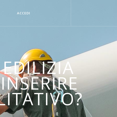
ACCEDI
 EDILIZIA
 INSERIRE
ILITATIVO?