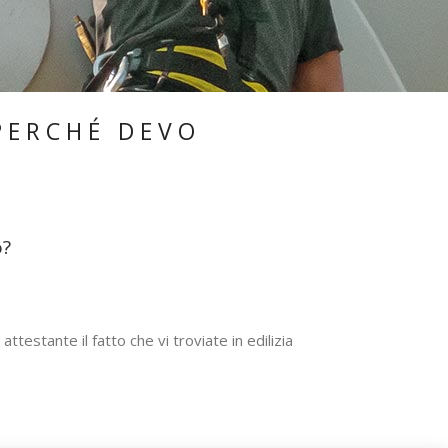
 PERCHÉ DEVO
o?
attestante il fatto che vi troviate in edilizia