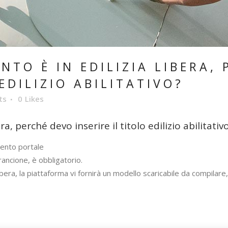
NTO È IN EDILIZIA LIBERA,
 EDILIZIO ABILITATIVO?
ts
0
Likes
era, perché devo inserire il titolo edilizio abilitativ
ento portale
 arancione, è obbligatorio.
ibera, la piattaforma vi fornirà un modello scaricabile da compilare, 